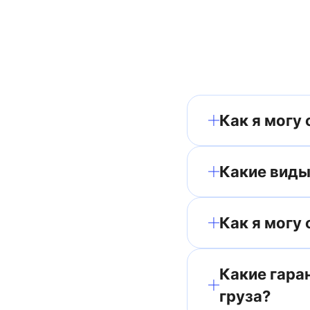
Как я могу 
Какие виды
Как я могу
Какие гара
груза?