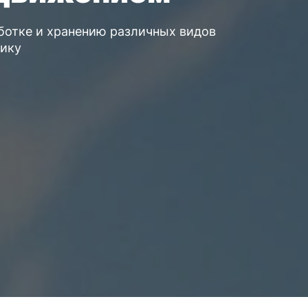
ботке и хранению различных видов
тику