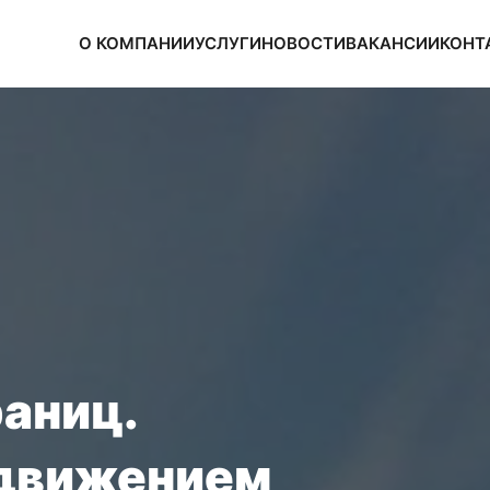
О КОМПАНИИ
УСЛУГИ
НОВОСТИ
ВАКАНСИИ
КОНТ
раниц.
 движением